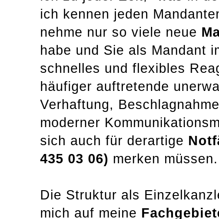
ich kennen jeden Mandanten
nehme nur so viele neue
Ma
habe und Sie als Mandant 
schnelles und flexibles Rea
häufiger auftretende unerw
Verhaftung, Beschlagnahme)
moderner Kommunikationsmit
sich auch für derartige
Notf
435 03 06)
merken müssen.
Die Struktur als Einzelkanzl
mich auf meine
Fachgebiet