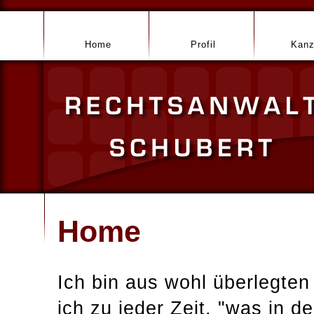
Home
Profil
Kanz
Home
Ich bin aus wohl überlegte
ich zu jeder Zeit, "was in de